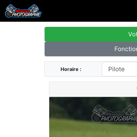
Vot
Fonctio
Horaire :