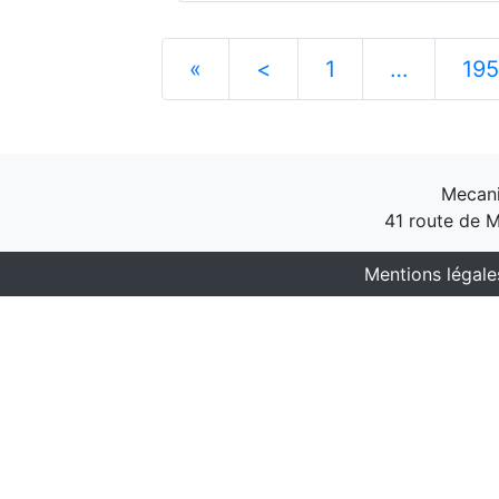
«
<
1
…
195
Mecani
41 route de M
Mentions légale