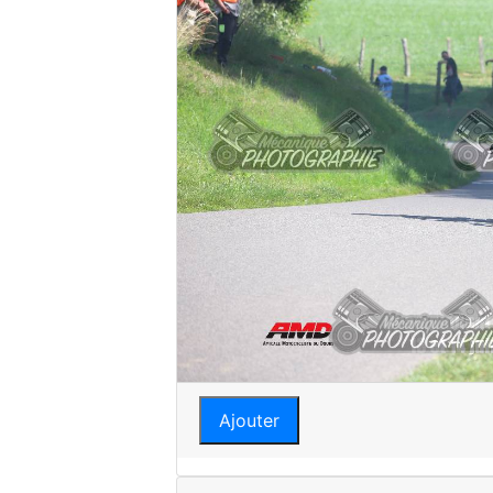
Ajouter