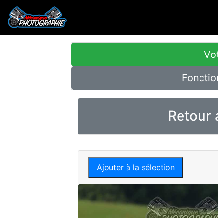
Vot
Fonctio
Retour 
Ajouter à la sélection