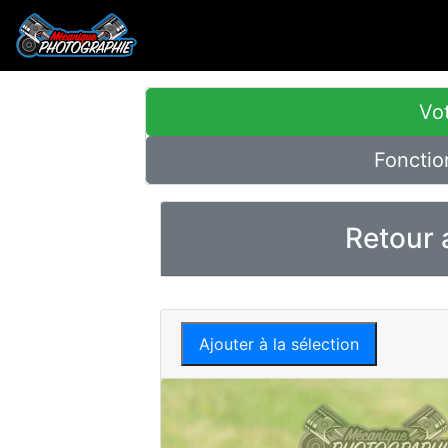
Vot
Fonctio
Retour 
Ajouter à la sélection