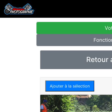
Vot
Fonctio
Retour 
Ajouter à la sélection