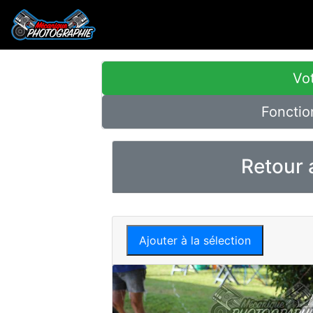
Vot
Fonctio
Retour 
Ajouter à la sélection