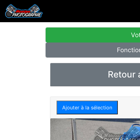
Vot
Fonctio
Retour 
Ajouter à la sélection