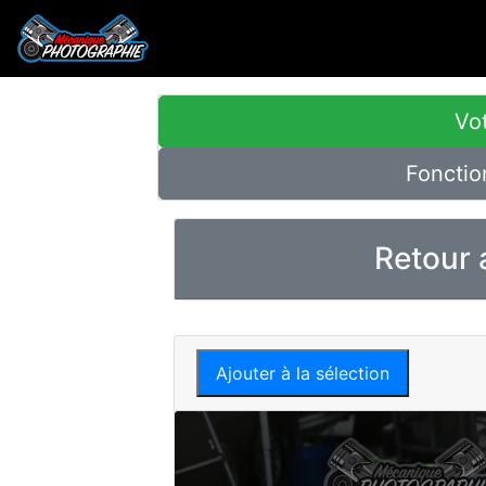
Vot
Fonctio
Retour 
Ajouter à la sélection