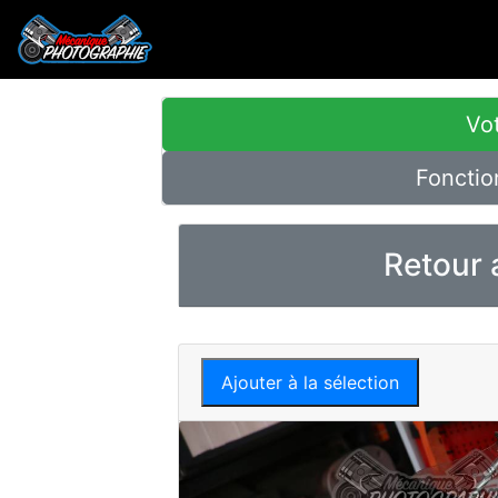
Vot
Fonctio
Retour 
Ajouter à la sélection